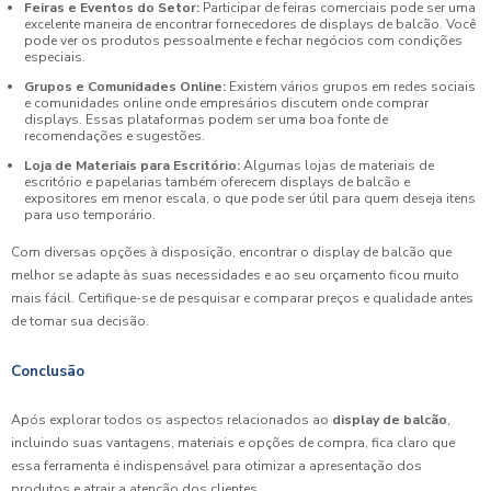
Feiras e Eventos do Setor:
Participar de feiras comerciais pode ser uma
excelente maneira de encontrar fornecedores de displays de balcão. Você
pode ver os produtos pessoalmente e fechar negócios com condições
especiais.
Grupos e Comunidades Online:
Existem vários grupos em redes sociais
e comunidades online onde empresários discutem onde comprar
displays. Essas plataformas podem ser uma boa fonte de
recomendações e sugestões.
Loja de Materiais para Escritório:
Algumas lojas de materiais de
escritório e papelarias também oferecem displays de balcão e
expositores em menor escala, o que pode ser útil para quem deseja itens
para uso temporário.
Com diversas opções à disposição, encontrar o display de balcão que
melhor se adapte às suas necessidades e ao seu orçamento ficou muito
mais fácil. Certifique-se de pesquisar e comparar preços e qualidade antes
de tomar sua decisão.
Conclusão
Após explorar todos os aspectos relacionados ao
display de balcão
,
incluindo suas vantagens, materiais e opções de compra, fica claro que
essa ferramenta é indispensável para otimizar a apresentação dos
produtos e atrair a atenção dos clientes.