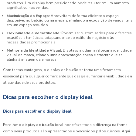
produtos. Um display bem posicionado pode resultar em um aumento
significativo nas vendas.
Maximização do Espaço:
Aproveitam de forma eficiente o espaço
disponível no balcão ou na mesa, permitindo a exposição de vários itens
em um espaço reduzido.
Flexibilidade e Versatilidade:
Podem ser customizados para diferentes
ocasiões e temáticas, adaptando-se ao estilo do negócio e às
necessidades promocionais.
Melhoria da Identidade Visual:
Displays ajudam a reforçar a identidade
visual da marca, criando uma apresentação coesa e atraente que se
alinha à imagem da empresa.
Com tantas vantagens, o display de balcão se torna uma ferramenta
essencial para qualquer comerciante que deseja aumentar a visibilidade e a
atratividade de seus produtos.
Dicas para escolher o display ideal
Dicas para escolher o display ideal
Escolher o
display de balcão
ideal pode fazer toda a diferença na forma
como seus produtos são apresentados e percebidos pelos clientes. Aqui