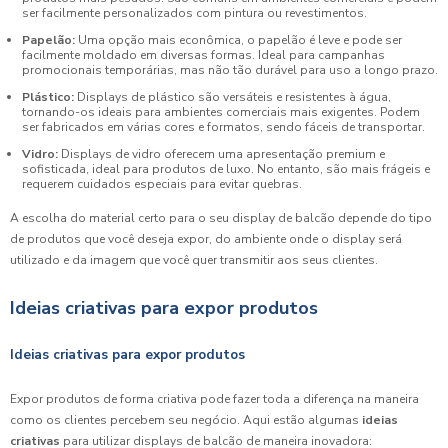
ser facilmente personalizados com pintura ou revestimentos.
Papelão:
Uma opção mais econômica, o papelão é leve e pode ser
facilmente moldado em diversas formas. Ideal para campanhas
promocionais temporárias, mas não tão durável para uso a longo prazo.
Plástico:
Displays de plástico são versáteis e resistentes à água,
tornando-os ideais para ambientes comerciais mais exigentes. Podem
ser fabricados em várias cores e formatos, sendo fáceis de transportar.
Vidro:
Displays de vidro oferecem uma apresentação premium e
sofisticada, ideal para produtos de luxo. No entanto, são mais frágeis e
requerem cuidados especiais para evitar quebras.
A escolha do material certo para o seu display de balcão depende do tipo
de produtos que você deseja expor, do ambiente onde o display será
utilizado e da imagem que você quer transmitir aos seus clientes.
Ideias criativas para expor produtos
Ideias criativas para expor produtos
Expor produtos de forma criativa pode fazer toda a diferença na maneira
como os clientes percebem seu negócio. Aqui estão algumas
ideias
criativas
para utilizar displays de balcão de maneira inovadora: