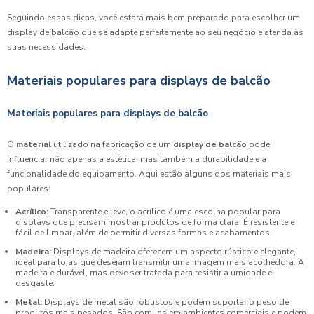
Seguindo essas dicas, você estará mais bem preparado para escolher um
display de balcão que se adapte perfeitamente ao seu negócio e atenda às
suas necessidades.
Materiais populares para displays de balcão
Materiais populares para displays de balcão
O
material
utilizado na fabricação de um
display de balcão
pode
influenciar não apenas a estética, mas também a durabilidade e a
funcionalidade do equipamento. Aqui estão alguns dos materiais mais
populares:
Acrílico:
Transparente e leve, o acrílico é uma escolha popular para
displays que precisam mostrar produtos de forma clara. É resistente e
fácil de limpar, além de permitir diversas formas e acabamentos.
Madeira:
Displays de madeira oferecem um aspecto rústico e elegante,
ideal para lojas que desejam transmitir uma imagem mais acolhedora. A
madeira é durável, mas deve ser tratada para resistir a umidade e
desgaste.
Metal:
Displays de metal são robustos e podem suportar o peso de
produtos mais pesados. São comuns em ambientes comerciais e podem