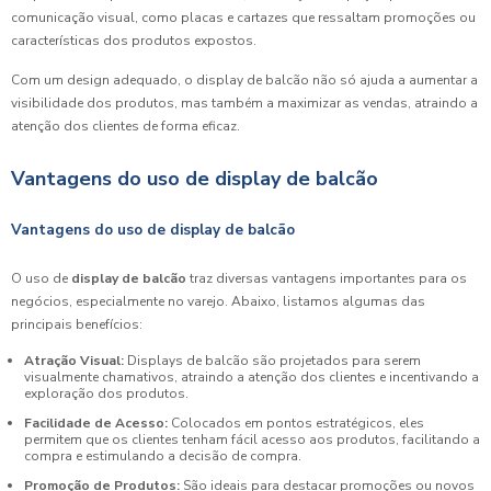
comunicação visual, como placas e cartazes que ressaltam promoções ou
características dos produtos expostos.
Com um design adequado, o display de balcão não só ajuda a aumentar a
visibilidade dos produtos, mas também a maximizar as vendas, atraindo a
atenção dos clientes de forma eficaz.
Vantagens do uso de display de balcão
Vantagens do uso de display de balcão
O uso de
display de balcão
traz diversas vantagens importantes para os
negócios, especialmente no varejo. Abaixo, listamos algumas das
principais benefícios:
Atração Visual:
Displays de balcão são projetados para serem
visualmente chamativos, atraindo a atenção dos clientes e incentivando a
exploração dos produtos.
Facilidade de Acesso:
Colocados em pontos estratégicos, eles
permitem que os clientes tenham fácil acesso aos produtos, facilitando a
compra e estimulando a decisão de compra.
Promoção de Produtos:
São ideais para destacar promoções ou novos