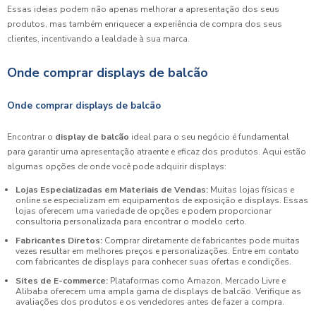
Essas ideias podem não apenas melhorar a apresentação dos seus
produtos, mas também enriquecer a experiência de compra dos seus
clientes, incentivando a lealdade à sua marca.
Onde comprar displays de balcão
Onde comprar displays de balcão
Encontrar o
display de balcão
ideal para o seu negócio é fundamental
para garantir uma apresentação atraente e eficaz dos produtos. Aqui estão
algumas opções de onde você pode adquirir displays:
Lojas Especializadas em Materiais de Vendas:
Muitas lojas físicas e
online se especializam em equipamentos de exposição e displays. Essas
lojas oferecem uma variedade de opções e podem proporcionar
consultoria personalizada para encontrar o modelo certo.
Fabricantes Diretos:
Comprar diretamente de fabricantes pode muitas
vezes resultar em melhores preços e personalizações. Entre em contato
com fabricantes de displays para conhecer suas ofertas e condições.
Sites de E-commerce:
Plataformas como Amazon, Mercado Livre e
Alibaba oferecem uma ampla gama de displays de balcão. Verifique as
avaliações dos produtos e os vendedores antes de fazer a compra.