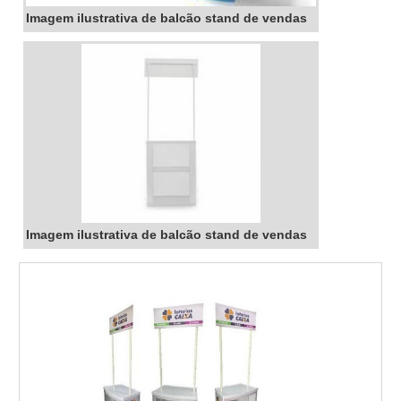
Imagem ilustrativa de balcão stand de vendas
Imagem ilustrativa de balcão stand de vendas