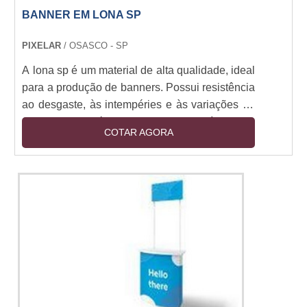
está procurando por soluções de placa livre
BANNER EM LONA SP
para sua empresa, entre em contato conosco
hoje para saber mais sobre como podemos
PIXELAR
/ OSASCO - SP
ajudar.
A lona sp é um material de alta qualidade, ideal
para a produção de banners. Possui resistência
ao desgaste, às intempéries e às variações de
temperatura, além de ser leve e flexível. Seu
COTAR AGORA
acabamento é perfeito para a impressão de
imagens e textos, garantindo a qualidade e
durabilidade do produto. Os banners em lona
sp são ideais para divulgação de eventos,
promoções, campanhas publicitárias e muito
mais. Se você precisa de um banner resistente
e de qualidade, a lona sp é a melhor opção.