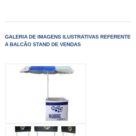
equipamentos de última geração. Tudo isso,
unido a um time de equipe multidisciplinar de
consultores associados e colaboradores
eficientes, garantem o sucesso de cada cliente
de ponta a ponta.
GALERIA DE IMAGENS ILUSTRATIVAS REFERENTE
A BALCÃO STAND DE VENDAS