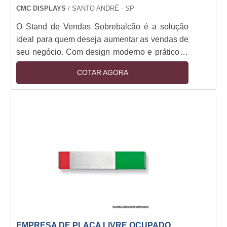
CMC DISPLAYS
/ SANTO ANDRÉ - SP
O Stand de Vendas Sobrebalcão é a solução
ideal para quem deseja aumentar as vendas de
seu negócio. Com design moderno e prático, o
stand possui diversos compartimentos para
COTAR AGORA
organizar os produtos e ainda conta com um
sistema de iluminação que destaca os itens
expostos. Além disso, o Sobrebalcão Stand de
Vendas é fabricado com materiais resistentes e
de alta qualidade, garantindo durabilidade e
segurança para os produtos.
EMPRESA DE PLACA LIVRE OCUPADO