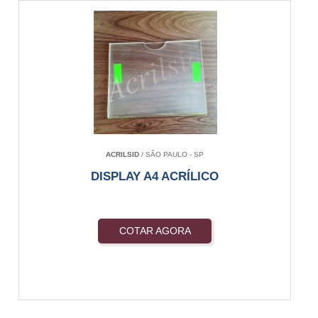
ACRILSID
/ SÃO PAULO - SP
DISPLAY A4 ACRÍLICO
COTAR AGORA