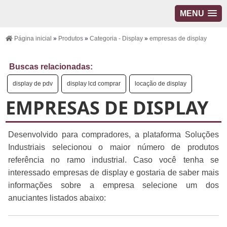
MENU
Página inicial
»
Produtos
»
Categoria - Display
»
empresas de display
Buscas relacionadas:
display de pdv
display lcd comprar
locação de display
EMPRESAS DE DISPLAY
Desenvolvido para compradores, a plataforma Soluções
Industriais selecionou o maior número de produtos
referência no ramo industrial. Caso você tenha se
interessado empresas de display e gostaria de saber mais
informações sobre a empresa selecione um dos
anuciantes listados abaixo: