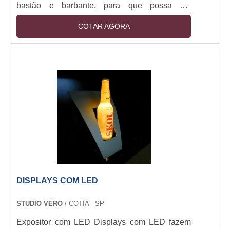
bastão e barbante, para que possa ser
pendurado no local desejado.
COTAR AGORA
DISPLAYS COM LED
STUDIO VERO
/ COTIA - SP
Expositor com LED Displays com LED fazem