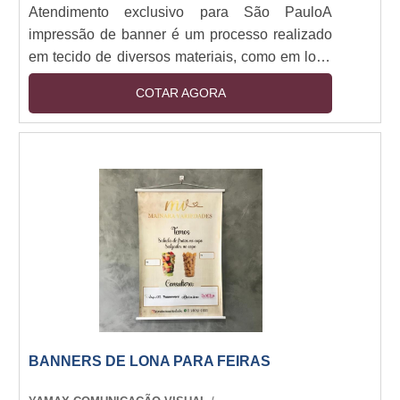
Atendimento exclusivo para São PauloA
impressão de banner é um processo realizado
em tecido de diversos materiais, como em lona
ou papel especial em um lado apenas ou
COTAR AGORA
frente-verso. Essa impressão possui a
qualidade de destacar informações a longas
distâncias, de maneira a ser ideal para leituras
rápidas.CARACTERÍSTICAS DO SERVIÇOA
impressão é o serviço pelo qual o cliente
encontra a solução ideal para proporcionar a
comunicação das ações e cam....
BANNERS DE LONA PARA FEIRAS