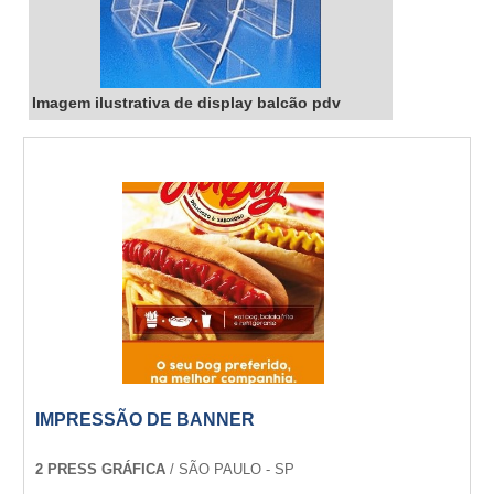
Imagem ilustrativa de display balcão pdv
IMPRESSÃO DE BANNER
2 PRESS GRÁFICA
/ SÃO PAULO - SP