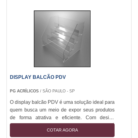
DISPLAY BALCÃO PDV
PG ACRÍLICOS
/ SÃO PAULO - SP
O display balcão PDV é uma solução ideal para
quem busca um meio de expor seus produtos
de forma atrativa e eficiente. Com design
moderno e resistente, o display balcão PDV é
COTAR AGORA
ideal para lojas, supermercados, farmácias e