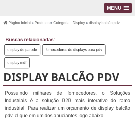
MENU
Página inicial
»
Produtos
»
Categoria - Display
»
display balcão pdv
Buscas relacionadas:
display de parede
fornecedores de displays para pdv
display mdf
DISPLAY BALCÃO PDV
Possuindo milhares de fornecedores, o Soluções
Industriais é a solução B2B mais interativo do ramo
industrial. Para realizar um orçamento de display balcão
pdv, clique em um dos anuciantes logo abaixo: