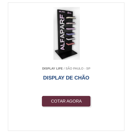
DISPLAY LIFE
/ SÃO PAULO - SP
DISPLAY DE CHÃO
COTAR AGORA