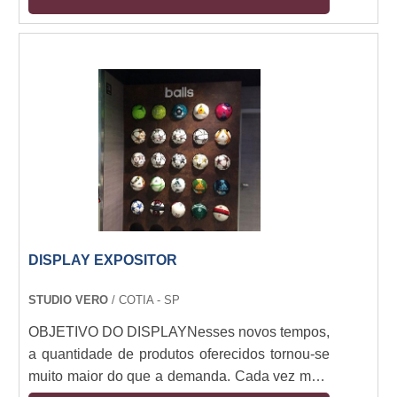
cortado a laser e adesivado nas cores da
logomarca, aplicado na face do painel.
DISPLAY EXPOSITOR
STUDIO VERO
/ COTIA - SP
OBJETIVO DO DISPLAYNesses novos tempos,
a quantidade de produtos oferecidos tornou-se
muito maior do que a demanda. Cada vez mais