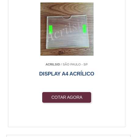
ACRILSID
/ SÃO PAULO - SP
DISPLAY A4 ACRÍLICO
COTAR AGORA