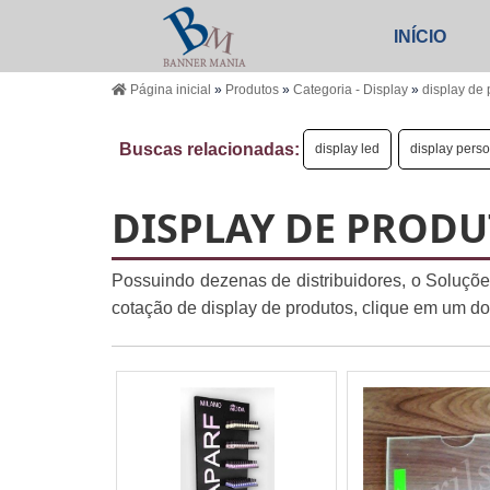
INÍCIO
Página inicial
»
Produtos
»
Categoria - Display
»
display de 
Buscas relacionadas:
display led
display pers
DISPLAY DE PROD
Possuindo dezenas de distribuidores, o Soluções
cotação de display de produtos, clique em um do