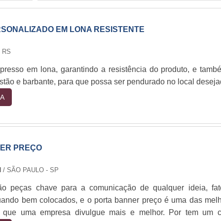
SONALIZADO EM LONA RESISTENTE
 RS
resso em lona, garantindo a resistência do produto, e tamb
ão e barbante, para que possa ser pendurado no local deseja
A
ER PREÇO
N
/ SÃO PAULO - SP
o peças chave para a comunicação de qualquer ideia, fa
ando bem colocados, e o porta banner preço é uma das mel
a que uma empresa divulgue mais e melhor. Por tem um c