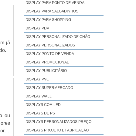
DISPLAY PARA PONTO DE VENDA
DISPLAY PARA SALGADINHOS
DISPLAY PARA SHOPPING
DISPLAY PDV
DISPLAY PERSONALIZADO DE CHÃO
ém já
DISPLAY PERSONALIZADOS
do.
DISPLAY PONTO DE VENDA
DISPLAY PROMOCIONAL
DISPLAY PUBLICITÁRIO
DISPLAY PVC
DISPLAY SUPERMERCADO
DISPLAY WALL
DISPLAYS COM LED
DISPLAYS DE PS
to ou
DISPLAYS PERSONALIZADOS PREÇO
hores
orpo
DISPLAYS PROJETO E FABRICAÇÃO