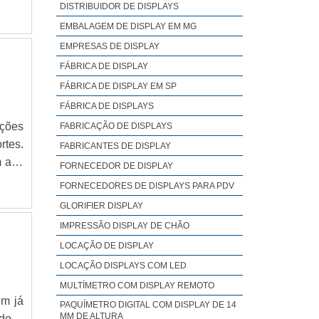
olha,
DISTRIBUIDOR DE DISPLAYS
anner
EMBALAGEM DE DISPLAY EM MG
EMPRESAS DE DISPLAY
FÁBRICA DE DISPLAY
FÁBRICA DE DISPLAY EM SP
FÁBRICA DE DISPLAYS
ações
FABRICAÇÃO DE DISPLAYS
rtes.
FABRICANTES DE DISPLAY
 alta
FORNECEDOR DE DISPLAY
FORNECEDORES DE DISPLAYS PARA PDV
fácil
GLORIFIER DISPLAY
ia.
IMPRESSÃO DISPLAY DE CHÃO
LOCAÇÃO DE DISPLAY
LOCAÇÃO DISPLAYS COM LED
MULTÍMETRO COM DISPLAY REMOTO
ém já
PAQUÍMETRO DIGITAL COM DISPLAY DE 14
MM DE ALTURA
do.