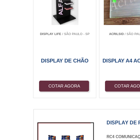
DISPLAY LIFE
/ SÃO PAULO - SP
ACRILSID
/ SÃO PAU
DISPLAY DE CHÃO
DISPLAY A4 A
COTAR AGORA
COTAR AG
DISPLAY DE
RC4 COMUNICA