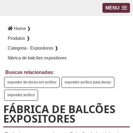
MENU
Home ❱
Produtos ❱
Categoria - Expositores ❱
fábrica de balcões expositores
Buscas relacionadas:
expositor de doces em acrílico
expositor acrílico para doces
expositor acrílico
FÁBRICA DE BALCÕES
EXPOSITORES