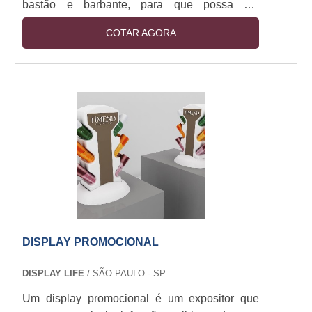
bastão e barbante, para que possa ser
pendurado no local desejado.
COTAR AGORA
DISPLAY PROMOCIONAL
DISPLAY LIFE
/ SÃO PAULO - SP
Um display promocional é um expositor que