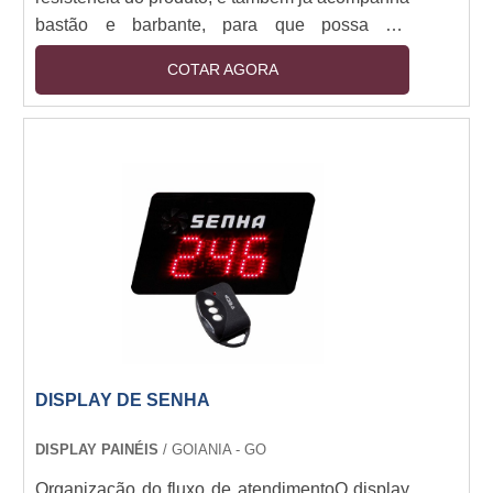
bastão e barbante, para que possa ser
pendurado no local desejado.
COTAR AGORA
DISPLAY DE SENHA
DISPLAY PAINÉIS
/ GOIANIA - GO
Organização do fluxo de atendimentoO display