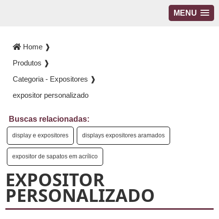
MENU
Home ❱
Produtos ❱
Categoria - Expositores ❱
expositor personalizado
Buscas relacionadas:
display e expositores
displays expositores aramados
expositor de sapatos em acrílico
EXPOSITOR
PERSONALIZADO