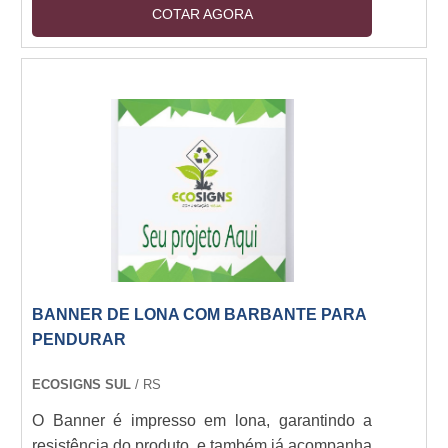
COTAR AGORA
BANNER DE LONA COM BARBANTE PARA
PENDURAR
ECOSIGNS SUL
/ RS
O Banner é impresso em lona, garantindo a
resistência do produto, e também já acompanha