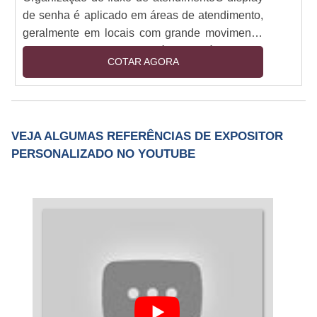
de senha é aplicado em áreas de atendimento,
geralmente em locais com grande movimento,
como hospitais, bancos, órgãos públicos ou
COTAR AGORA
privados, entre outros. O dispositivo fornece
vantagens como agilidade no atendimento,
organização do fluxo de pessoas, fácil
identificação do guichê de atendimento,
VEJA ALGUMAS REFERÊNCIAS DE EXPOSITOR
redução do tempo de espera, entre outros. O
PERSONALIZADO NO YOUTUBE
display tem o objetivo de organizar o
atendimento por ordem d....