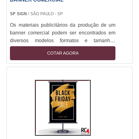
SP SIGN
/ SÃO PAULO - SP
Os materiais publicitários da produção de um
banner comercial podem ser encontrados em
diversos modelos formatos e tamanhos
diferentes. Eles podem ser utilizados para
COTAR AGORA
impressão de: Lona (brilho ou fosca), Papel,
Tecido.Dependendo do projeto, o material é
capaz de transmitir informações em longa
distância, quando fixados em locais
estratégicos.Aplicação dos bannersO banner
comercial é essencial para divulgar marcas e
serviços de empresas, ass....