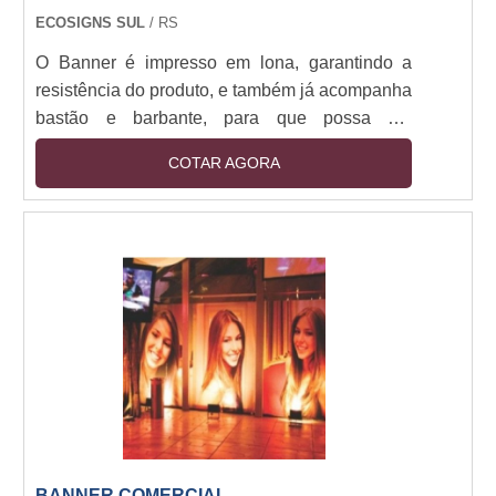
ECOSIGNS SUL
/ RS
O Banner é impresso em lona, garantindo a
resistência do produto, e também já acompanha
bastão e barbante, para que possa ser
pendurado no local desejado.
COTAR AGORA
BANNER COMERCIAL