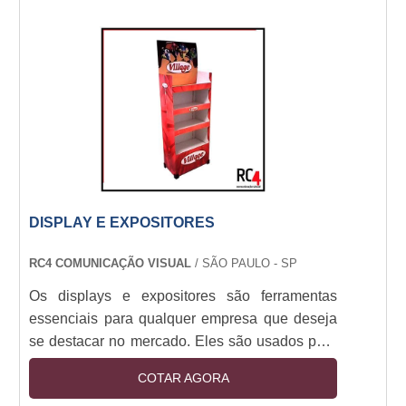
DISPLAY E EXPOSITORES
RC4 COMUNICAÇÃO VISUAL
/ SÃO PAULO - SP
Os displays e expositores são ferramentas
essenciais para qualquer empresa que deseja
se destacar no mercado. Eles são usados para
exibir produtos e serviços de maneira atraente e
COTAR AGORA
profissional, aumentando a visibilidade e o