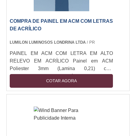
COMPRA DE PAINEL EM ACM COM LETRAS
DE ACRÍLICO
LUMILON LUMINOSOS LONDRINA LTDA
/ PR
PAINEL EM ACM COM LETRA EM ALTO
RELEVO EM ACRÍLICO Painel em ACM
Poliester 3mm (Lamina 0,21) com
letreiro/logomarca em acrílico 3mm cristal
COTAR AGORA
cortado a laser e adesivado nas cores da
logomarca, aplicado na face do painel.