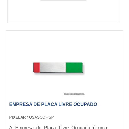
EMPRESA DE PLACA LIVRE OCUPADO
PIXELAR
/ OSASCO - SP
A Empresa de Placa Livre Ocupado é uma