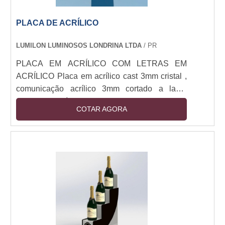
PLACA DE ACRÍLICO
LUMILON LUMINOSOS LONDRINA LTDA
/ PR
PLACA EM ACRÍLICO COM LETRAS EM
ACRÍLICO Placa em acrílico cast 3mm cristal ,
comunicação acrílico 3mm cortado a laser
colado no Acrílico.
COTAR AGORA