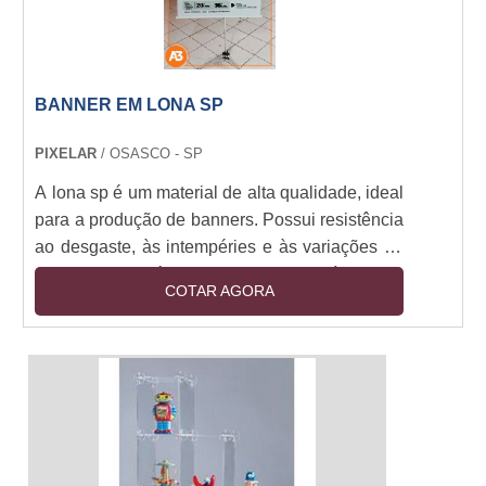
oferecemos serviços de consultoria para ajudar
nossos clientes a tomar as melhores decisões
para suas necessidades de placa livre. Se você
está procurando por soluções de placa livre
BANNER EM LONA SP
para sua empresa, entre em contato conosco
hoje para saber mais sobre como podemos
PIXELAR
/ OSASCO - SP
ajudar.
A lona sp é um material de alta qualidade, ideal
para a produção de banners. Possui resistência
ao desgaste, às intempéries e às variações de
temperatura, além de ser leve e flexível. Seu
COTAR AGORA
acabamento é perfeito para a impressão de
imagens e textos, garantindo a qualidade e
durabilidade do produto. Os banners em lona
sp são ideais para divulgação de eventos,
promoções, campanhas publicitárias e muito
mais. Se você precisa de um banner resistente
e de qualidade, a lona sp é a melhor opção.