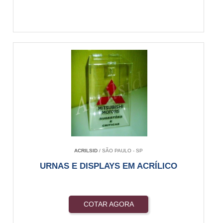
ACRILSID
/ SÃO PAULO - SP
URNAS E DISPLAYS EM ACRÍLICO
COTAR AGORA