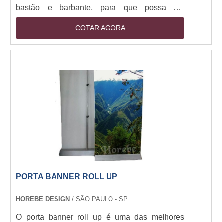
bastão e barbante, para que possa ser
pendurado no local desejado.
COTAR AGORA
PORTA BANNER ROLL UP
HOREBE DESIGN
/ SÃO PAULO - SP
O porta banner roll up é uma das melhores