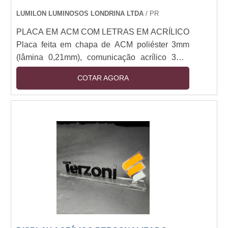
LUMILON LUMINOSOS LONDRINA LTDA
/ PR
PLACA EM ACM COM LETRAS EM ACRÍLICO
Placa feita em chapa de ACM poliéster 3mm
(lâmina 0,21mm), comunicação acrílico 3mm
cortado a laser colado no ACM
COTAR AGORA