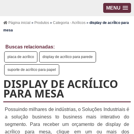
MENU
Página inicial
»
Produtos
»
Categoria - Acrílicos
»
display de acrílico para
mesa
Buscas relacionadas:
placa de acrílico
display de acrílico para parede
suporte de acrílico para papel
DISPLAY DE ACRÍLICO
PARA MESA
Possuindo milhares de indústrias, o Soluções Industriais é
a solução business to business mais interativo do
segmento. Para receber um orçamento de display de
acrílico para mesa, clique em um ou mais dos