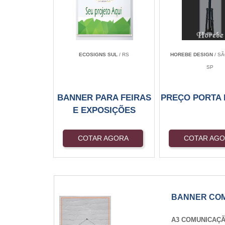
ECOSIGNS SUL
/ RS
HOREBE DESIGN
/ SÃ
SP
BANNER PARA FEIRAS
PREÇO PORTA
E EXPOSIÇÕES
COTAR AGORA
COTAR AG
BANNER CO
A3 COMUNICAÇ