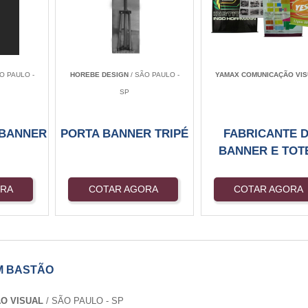
O PAULO -
HOREBE DESIGN
/ SÃO PAULO -
YAMAX COMUNICAÇÃO VIS
SP
 BANNER
PORTA BANNER TRIPÉ
FABRICANTE 
BANNER E TOT
ORA
COTAR AGORA
COTAR AGORA
M BASTÃO
ÃO VISUAL
/ SÃO PAULO - SP