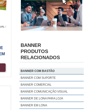
UAL
/
BANNER
DE
PRODUTOS
EM
RELACIONADOS
BANNER COM BASTÃO
BANNER COM SUPORTE
BANNER COMERCIAL
BANNER COMUNICAÇÃO VISUAL
BANNER DE LONA PARA LOJA
BANNER EM LONA