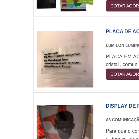
COTAR AGOR
PLACA DE AC
LUMILON LUMIN
PLACA EM ACR
cristal , comun
COTAR AGOR
DISPLAY DE 
A3 COMUNICAÇÃ
Para que o com
e demais prom