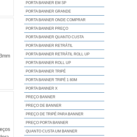
PORTA BANNER EM SP
PORTA BANNER GRANDE
PORTA BANNER ONDE COMPRAR
PORTA BANNER PREÇO
PORTA BANNER QUANTO CUSTA
PORTA BANNER RETRÁTIL
PORTA BANNER RETRÁTIL ROLL UP
 3mm
PORTA BANNER ROLL UP
PORTA BANNER TRIPÉ
PORTA BANNER TRIPÉ 1 80M
PORTA BANNER X
PREÇO BANNER
PREÇO DE BANNER
PREÇO DE TRIPÉ PARA BANNER
PREÇO PORTA BANNER
reços
QUANTO CUSTA UM BANNER
dora,