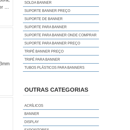
SOLDA BANNER
er de
SUPORTE BANNER PREÇO
ssuir
SUPORTE DE BANNER
m dos
SUPORTE PARA BANNER
SUPORTE PARA BANNER ONDE COMPRAR
SUPORTE PARA BANNER PREÇO
TRIPÉ BANNER PREÇO
TRIPÉ PARA BANNER
 3mm
TUBOS PLÁSTICOS PARA BANNERS
OUTRAS CATEGORIAS
ACRÍLICOS
BANNER
DISPLAY