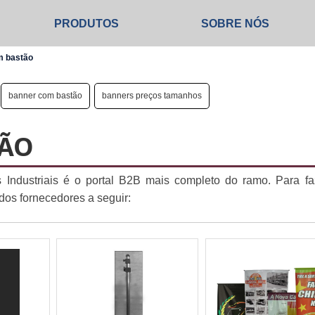
PRODUTOS
SOBRE NÓS
m bastão
banner com bastão
banners preços tamanhos
TÃO
 Industriais é o portal B2B mais completo do ramo. Para f
os fornecedores a seguir: