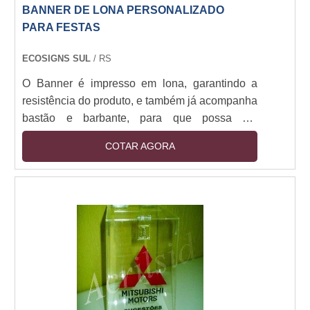
BANNER DE LONA PERSONALIZADO
PARA FESTAS
ECOSIGNS SUL
/ RS
O Banner é impresso em lona, garantindo a
resistência do produto, e também já acompanha
bastão e barbante, para que possa ser
pendurado no local desejado.
COTAR AGORA