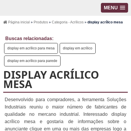
MENU
Página inicial
»
Produtos
»
Categoria - Acrílicos
»
display acrílico mesa
Buscas relacionadas:
display em acrílico para mesa
display em acrílico
display em acrílico para parede
DISPLAY ACRÍLICO
MESA
Desenvolvido para compradores, a ferramenta Soluções
Industriais reuniu o maior número de fabricantes de
qualidade no mercano industrial. Interessado display
acrílico mesa e gostaria de informações sobre o
anunciante clique em uma ou mais das empresas logo a