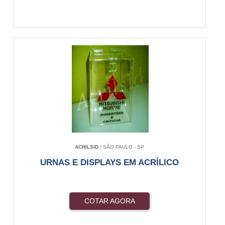
ACRILSID
/ SÃO PAULO - SP
URNAS E DISPLAYS EM ACRÍLICO
COTAR AGORA