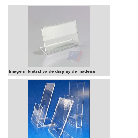
o display de madeira para que se adeque ao
seu estilo e às necessidades de seu negócio.
Seja para expor produtos, serviços ou
informações, o display de madeira é a escolha
certa.
Imagem ilustrativa de display de madeira