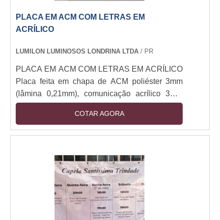
PLACA EM ACM COM LETRAS EM
ACRÍLICO
LUMILON LUMINOSOS LONDRINA LTDA
/ PR
PLACA EM ACM COM LETRAS EM ACRÍLICO
Placa feita em chapa de ACM poliéster 3mm
(lâmina 0,21mm), comunicação acrílico 3mm
cortado a laser colado no ACM
COTAR AGORA