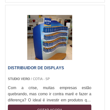
logomarca, aplicado na face do painel.
DISTRIBUIDOR DE DISPLAYS
STUDIO VERO
/ COTIA - SP
Com a crise, muitas empresas estão
quebrando, mas como ir contra maré e fazer a
diferença? O ideal é investir em produtos que
tenham boas saídas, mas para isso o ideal é