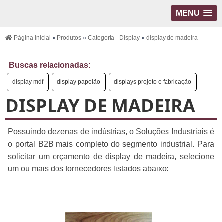
MENU
Página inicial
»
Produtos
»
Categoria - Display
»
display de madeira
Buscas relacionadas:
display mdf
display papelão
displays projeto e fabricação
DISPLAY DE MADEIRA
Possuindo dezenas de indústrias, o Soluções Industriais é
o portal B2B mais completo do segmento industrial. Para
solicitar um orçamento de display de madeira, selecione
um ou mais dos fornecedores listados abaixo: