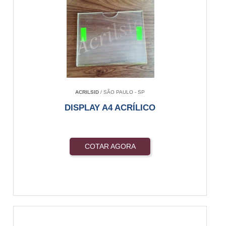
ACRILSID
/ SÃO PAULO - SP
DISPLAY A4 ACRÍLICO
COTAR AGORA