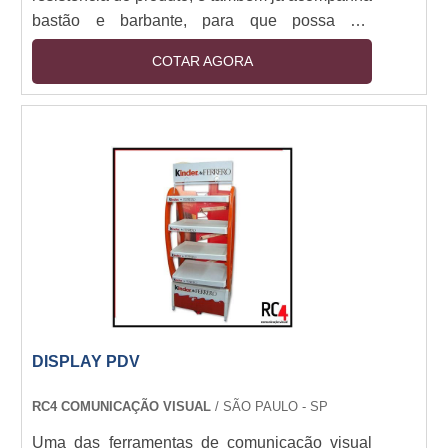
bastão e barbante, para que possa ser
pendurado no local desejado.
COTAR AGORA
DISPLAY PDV
RC4 COMUNICAÇÃO VISUAL
/ SÃO PAULO - SP
Uma das ferramentas de comunicação visual