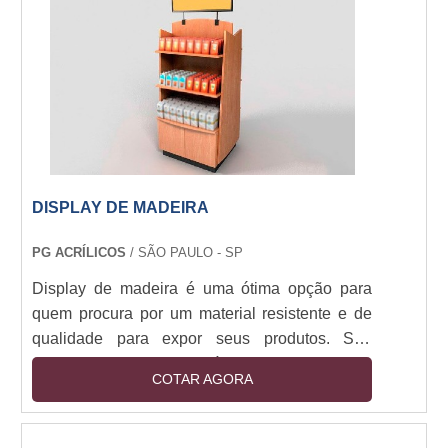
DISPLAY DE MADEIRA
PG ACRÍLICOS
/ SÃO PAULO - SP
Display de madeira é uma ótima opção para
quem procura por um material resistente e de
qualidade para expor seus produtos. Seu
design moderno e versátil permite que seja
COTAR AGORA
usado em diversos ambientes, desde lojas até
escritórios. Além disso, é possível personalizar
o display de madeira para que se adeque ao