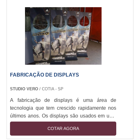
FABRICAÇÃO DE DISPLAYS
STUDIO VERO
/ COTIA - SP
A fabricação de displays é uma área de
tecnologia que tem crescido rapidamente nos
últimos anos. Os displays são usados em uma
variedade de aplicações, desde dispositivos
COTAR AGORA
móveis até televisores de alta definição. A
fabricação de displays envolve a produção de