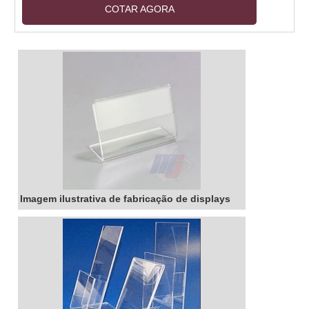
COTAR AGORA
acabamento é perfeito para a impressão de
imagens e textos, garantindo a qualidade e
durabilidade do produto. Os banners em lona
sp são ideais para divulgação de eventos,
promoções, campanhas publicitárias e muito
mais. Se você precisa de um banner resistente
e de qualidade, a lona sp é a melhor opção.
Imagem ilustrativa de fabricação de displays