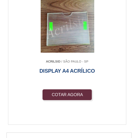
ACRILSID
/ SÃO PAULO - SP
DISPLAY A4 ACRÍLICO
COTAR AGORA