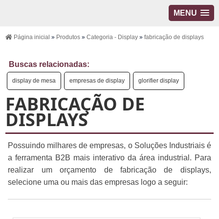
MENU
Página inicial
»
Produtos
»
Categoria - Display
»
fabricação de displays
Buscas relacionadas:
display de mesa
empresas de display
glorifier display
FABRICAÇÃO DE
DISPLAYS
Possuindo milhares de empresas, o Soluções Industriais é
a ferramenta B2B mais interativo da área industrial. Para
realizar um orçamento de fabricação de displays,
selecione uma ou mais das empresas logo a seguir: