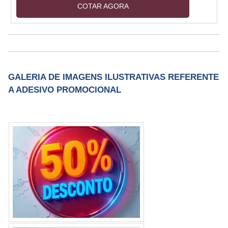
COTAR AGORA
resíduos. Resistência a intempéries (6+ meses
outdoor). Espessuras: 80-150 micra. Aplicação
em vidro, metal, plástico e pinturas. Opções:
fosco, brilho, fluorescente e efeito 3D.
GALERIA DE IMAGENS ILUSTRATIVAS REFERENTE
A ADESIVO PROMOCIONAL