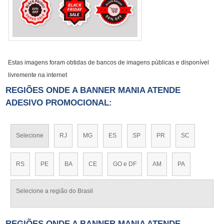
Estas imagens foram obtidas de bancos de imagens públicas e disponível
livremente na internet
REGIÕES ONDE A BANNER MANIA ATENDE
ADESIVO PROMOCIONAL:
Selecione
RJ
MG
ES
SP
PR
SC
RS
PE
BA
CE
GO e DF
AM
PA
Selecione a região do Brasil
REGIÕES ONDE A BANNER MANIA ATENDE