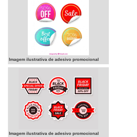
pois pode ser montada de acordo com o tema
da festa ou evento. Seja para um jantar íntimo
ou para um grande evento, a bandeja de
degustação personalizada é a escolha certa
para surpreender os seus convidados.
Imagem ilustrativa de adesivo promocional
Imagem ilustrativa de adesivo promocional