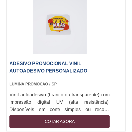
ADESIVO PROMOCIONAL VINIL
AUTOADESIVO PERSONALIZADO
LUMINA PROMOCAO
/ SP
Vinil autoadesivo (branco ou transparente) com
impressão digital UV (alta resistência).
Disponíveis em corte simples ou recorte
especial (plotter). Camada removível sem
COTAR AGORA
resíduos. Resistência a intempéries (6+ meses
outdoor). Espessuras: 80-150 micra. Aplicação