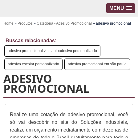
MENU
Home
»
Produtos
»
Categoria - Adesivo Promocional
»
adesivo promocional
Buscas relacionadas:
adesivo promocional vinil autoadesivo personalizado
adesivo escolar personalizado
adesivo promocional em são paulo
ADESIVO
PROMOCIONAL
Realize uma cotação de adesivo promocional, você
só vai descobrir no site do Soluções Industriais,
realize um orçamento imediatamente com dezenas de
empresas de todo o Brasil gratuitamente para todo o