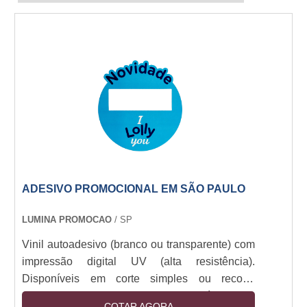
ADESIVO PROMOCIONAL EM SÃO PAULO
LUMINA PROMOCAO
/ SP
Vinil autoadesivo (branco ou transparente) com
impressão digital UV (alta resistência).
Disponíveis em corte simples ou recorte
especial (plotter). Camada removível sem
COTAR AGORA