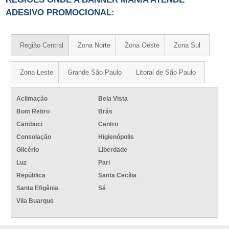
ADESIVO PROMOCIONAL:
Região Central
Zona Norte
Zona Oeste
Zona Sul
Zona Leste
Grande São Paulo
Litoral de São Paulo
Aclimação
Bela Vista
Bom Retiro
Brás
Cambuci
Centro
Consolação
Higienópolis
Glicério
Liberdade
Luz
Pari
República
Santa Cecília
Santa Efigênia
Sé
Vila Buarque