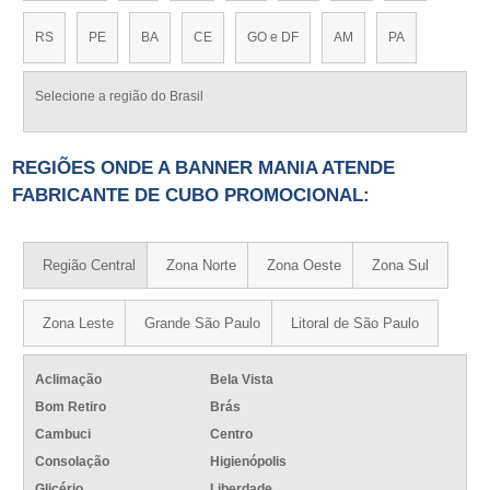
RS
PE
BA
CE
GO e DF
AM
PA
Selecione a região do Brasil
REGIÕES ONDE A BANNER MANIA ATENDE
FABRICANTE DE CUBO PROMOCIONAL:
Região Central
Zona Norte
Zona Oeste
Zona Sul
Zona Leste
Grande São Paulo
Litoral de São Paulo
Aclimação
Bela Vista
Bom Retiro
Brás
Cambuci
Centro
Consolação
Higienópolis
Glicério
Liberdade