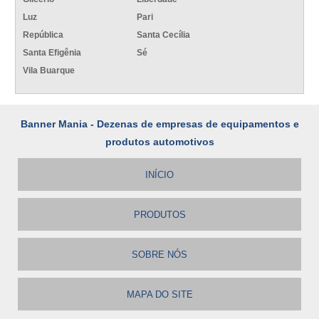
Luz
Pari
República
Santa Cecília
Santa Efigênia
Sé
Vila Buarque
Banner Mania - Dezenas de empresas de equipamentos e
produtos automotivos
INÍCIO
PRODUTOS
SOBRE NÓS
MAPA DO SITE