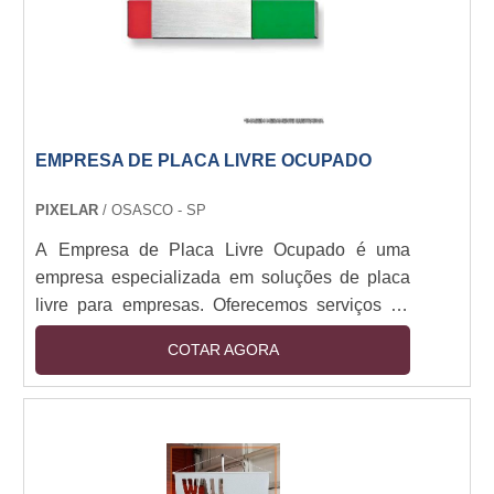
EMPRESA DE PLACA LIVRE OCUPADO
PIXELAR
/ OSASCO - SP
A Empresa de Placa Livre Ocupado é uma
empresa especializada em soluções de placa
livre para empresas. Oferecemos serviços de
placa livre para empresas de todos os
COTAR AGORA
tamanhos, desde pequenas empresas até
grandes corporações. Nossa equipe de
profissionais altamente qualificados trabalha
para garantir que nossos clientes obtenham o
melhor serviço possível. Nossos serviços