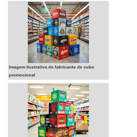
degustação personalizada é prática e versátil,
pois pode ser montada de acordo com o tema
da festa ou evento. Seja para um jantar íntimo
ou para um grande evento, a bandeja de
degustação personalizada é a escolha certa
para surpreender os seus convidados.
Imagem ilustrativa de fabricante de cubo
promocional