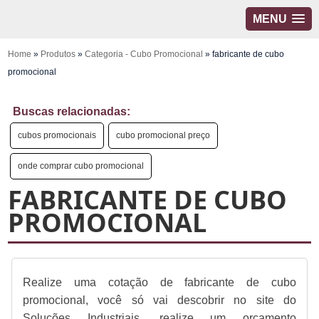
MENU
Home
»
Produtos
»
Categoria - Cubo Promocional
»
fabricante de cubo
promocional
Buscas relacionadas:
cubos promocionais
cubo promocional preço
onde comprar cubo promocional
FABRICANTE DE CUBO
PROMOCIONAL
Realize uma cotação de fabricante de cubo
promocional, você só vai descobrir no site do
Soluções Industriais, realize um orçamento