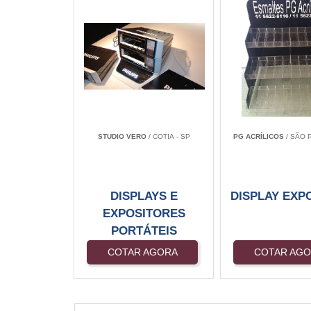
STUDIO VERO
/ COTIA - SP
PG ACRÍLICOS
/ SÃO 
DISPLAYS E
DISPLAY EXP
EXPOSITORES
PORTÁTEIS
COTAR AGORA
COTAR AG