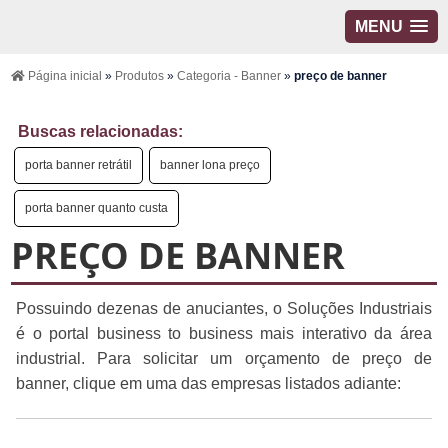
MENU
Página inicial
»
Produtos
»
Categoria - Banner
»
preço de banner
Buscas relacionadas:
porta banner retrátil
banner lona preço
porta banner quanto custa
PREÇO DE BANNER
Possuindo dezenas de anuciantes, o Soluções Industriais
é o portal business to business mais interativo da área
industrial. Para solicitar um orçamento de preço de
banner, clique em uma das empresas listados adiante: