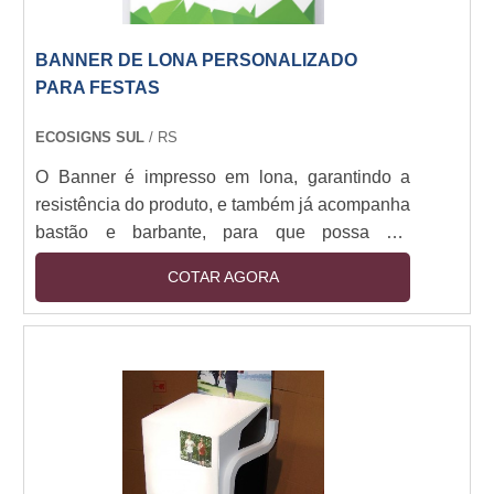
BANNER DE LONA PERSONALIZADO
PARA FESTAS
ECOSIGNS SUL
/ RS
O Banner é impresso em lona, garantindo a
resistência do produto, e também já acompanha
bastão e barbante, para que possa ser
pendurado no local desejado.
COTAR AGORA