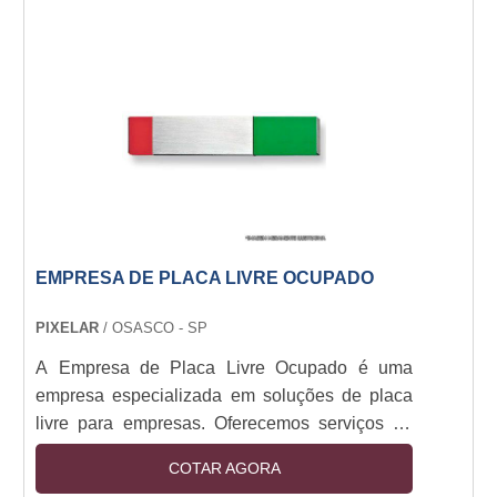
EMPRESA DE PLACA LIVRE OCUPADO
PIXELAR
/ OSASCO - SP
A Empresa de Placa Livre Ocupado é uma
empresa especializada em soluções de placa
livre para empresas. Oferecemos serviços de
placa livre para empresas de todos os
COTAR AGORA
tamanhos, desde pequenas empresas até